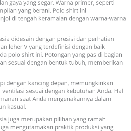
n gaya yang segar. Warna primer, seperti
ilan yang berani. Polo shirt ini
jol di tengah keramaian dengan warna-warna
nesia didesain dengan presisi dan perhatian
an leher V yang terdefinisi dengan baik
olo shirt ini. Potongan yang pas di bagian
an sesuai dengan bentuk tubuh, memberikan
gkapi dengan kancing depan, memungkinkan
ventilasi sesuai dengan kebutuhan Anda. Hal
nyamanan saat Anda mengenakannya dalam
n kasual.
ia juga merupakan pilihan yang ramah
a juga mengutamakan praktik produksi yang