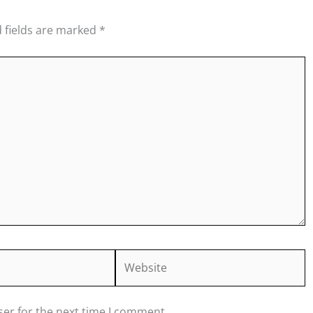
 fields are marked
*
Website
ser for the next time I comment.