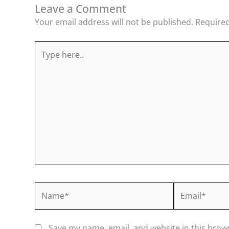
Leave a Comment
Your email address will not be published.
Required
Type
here..
Name*
Email*
Save my name, email, and website in this brow