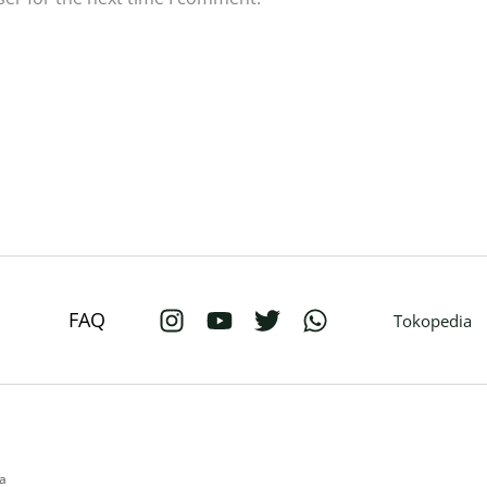
FAQ
Tokopedia
ia