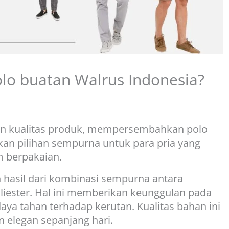
olo buatan Walrus Indonesia?
dan kualitas produk, mempersembahkan polo
pakan pilihan sempurna untuk para pria yang
 berpakaian.
 hasil dari kombinasi sempurna antara
liester. Hal ini memberikan keunggulan pada
daya tahan terhadap kerutan. Kualitas bahan ini
n elegan sepanjang hari.