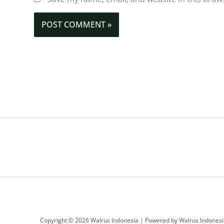
Copyright © 2026 Walrus Indonesia | Powered by Walrus Indones