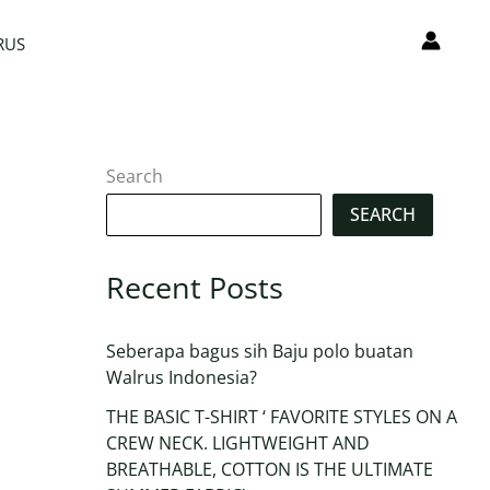
RUS
Search
SEARCH
Recent Posts
Seberapa bagus sih Baju polo buatan
Walrus Indonesia?
THE BASIC T-SHIRT ‘ FAVORITE STYLES ON A
CREW NECK. LIGHTWEIGHT AND
BREATHABLE, COTTON IS THE ULTIMATE