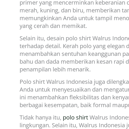
primer yang mencerminkan keberanian da
merah, kuning, dan biru, memberikan tamp
memungkinkan Anda untuk tampil menon
yang cerah dan memikat.
Selain itu, desain polo shirt Walrus Indo
terhadap detail. Kerah polo yang elegan d
menambahkan sentuhan keanggunan pada p
bahu dan dada memberikan kesan rapi d
penampilan lebih menarik.
Polo shirt Walrus Indonesia juga dilen
Anda untuk menyesuaikan dan mengatur 
ini menambahkan fleksibilitas dan ke
berbagai kesempatan, baik formal maupu
Tidak hanya itu,
polo shirt
Walrus Indones
lingkungan. Selain itu, Walrus Indonesi